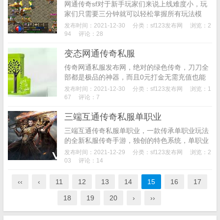
网通传奇sf对于新手玩家们来说上线难度小，玩
家们只需要三分钟就可以轻松掌握所有玩法模
式，另外这款传奇手游对设备的配置要求贼低，
发布时间：2021-12-30
分类：
sf123发布网
浏览：2
玩家们可以放心大胆的玩耍，超高的爆率可以让
94
评论：28
玩家赚取海量...
变态网通传奇私服
传奇网通私服发布网，绝对的绿色传奇，刀刀全
部都是极品的神器，而且0元打金无需充值也能
够享受到vip的福利哦，发布网能够让玩家们获取
发布时间：2021-12-30
分类：
sf123发布网
浏览：1
更多的刺激，海量的装备都是靠打怪爆出来的，
67
评论：7
感兴趣的...
三端互通传奇私服单职业
三端互通传奇私服单职业，一款传承单职业玩法
的全新私服传奇手游，独创的特色系统，单职业
玩法不氪金，不伤肝，厂商只求带给你最真挚的
发布时间：2021-12-29
分类：
sf123发布网
浏览：2
情怀体验，此版本支持玩家的账号三端互通，喜
03
评论：14
欢的小伙伴欢...
‹‹
‹
11
12
13
14
15
16
17
18
19
20
›
››