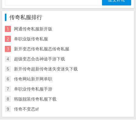
传奇私服排行
1
网通传奇私服新开版
2
单职业版传奇私服
3
新开变态传奇私服态传奇私服
4
超级变态合击神途手游下载
5
新开传奇超新传奇迷失变迷失下载
6
传奇网站新开网单职
7
单职业传奇私服手游
8
韩版靓装传奇私服下载
9
传奇不变态sf