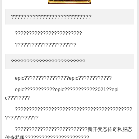
??????????????????????????
????????????????????????
??????????????????????
????????????????????????
epic????????????????epic????????????
epic???????????epic???????????2021??epi
c????????
??????????????????????????????????????????
????????????
??????????????????????????新开变态传奇私服态
传奇私服???????????????????????