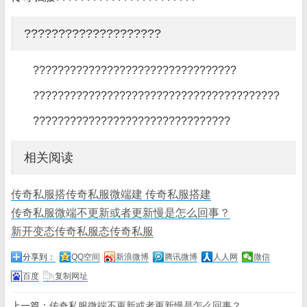
????????????????????
?????????????????????????????????
????????????????????????????????????????
????????????????????????????????
相关阅读
传奇私服搭传奇私服微端建 传奇私服搭建
传奇私服微端不更新或者更新慢是怎么回事？
新开变态传奇私服态传奇私服
分享到：
QQ空间
新浪微博
腾讯微博
人人网
微信
百度
复制网址
上一篇：
传奇私服微端不更新或者更新慢是怎么回事？