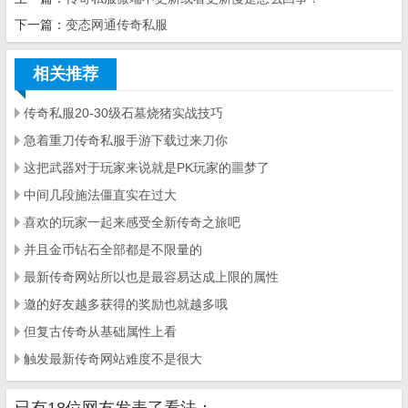
下一篇：
变态网通传奇私服
相关推荐
传奇私服20-30级石墓烧猪实战技巧
急着重刀传奇私服手游下载过来刀你
这把武器对于玩家来说就是PK玩家的噩梦了
中间几段施法僵直实在过大
喜欢的玩家一起来感受全新传奇之旅吧
并且金币钻石全部都是不限量的
最新传奇网站所以也是最容易达成上限的属性
邀的好友越多获得的奖励也就越多哦
但复古传奇从基础属性上看
触发最新传奇网站难度不是很大