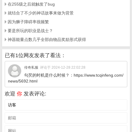
在255级之后就触发了bug
就结合了不少的神话故事来做为背景
因为狮子障碍率很频繁
要是所玩的职业是战士？
神器能量点数几乎全部由物品奖励形式获得
已有1位网友发表了看法：
传奇私服
评论于 2024-12-28 22:02:28
勾芡的时机是什么时候？：https://www.tcqinfeng.com/
news/5692.html
欢迎
你
发表评论: