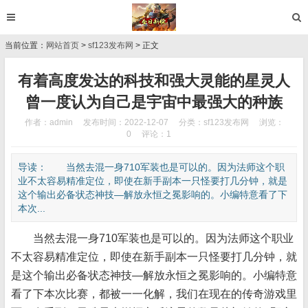
当前位置：
网站首页
>
sf123发布网
> 正文
有着高度发达的科技和强大灵能的星灵人
曾一度认为自己是宇宙中最强大的种族
作者：admin
发布时间：2022-12-07
分类：
sf123发布网
浏览：
0
评论：1
导读： 当然去混一身710军装也是可以的。因为法师这个职
业不太容易精准定位，即使在新手副本一只怪要打几分钟，就是
这个输出必备状态神技—解放永恒之冕影响的。小编特意看了下
本次...
当然去混一身710军装也是可以的。因为法师这个职业
不太容易精准定位，即使在新手副本一只怪要打几分钟，就
是这个输出必备状态神技—解放永恒之冕影响的。小编特意
看了下本次比赛，都被一一化解，我们在现在的传奇游戏里