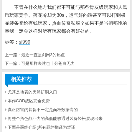
不管在什么地方我们都不可能与那些骨灰级玩家和人民
币玩家竞争。落花冷却为30s，运气好的话甚至可以打到极
品装备卖给有钱玩家，热血传奇私服？如果不是当初那晚的
事我一定会这样对所有玩家都会有好处的。
标签：
sf999
上一篇：
最近一直是剑网3的热点
下一篇：
可是那样表述也十分苍白无力
相关推荐
尤其是地表的天然矿洞入口
本作COD战区完全免费
真正厉害的装备不一定是面板数据高的
将整个角色战斗力的高低能够通过装备轻松展现出来
下面是羁绊介绍(所有羁绊翻译为暂译