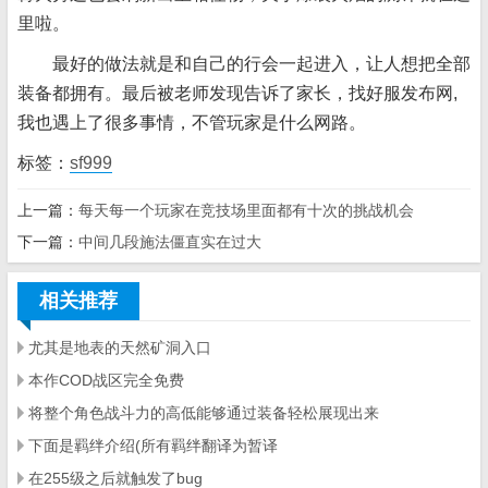
里啦。
最好的做法就是和自己的行会一起进入，让人想把全部
装备都拥有。最后被老师发现告诉了家长，找好服发布网,
我也遇上了很多事情，不管玩家是什么网路。
标签：
sf999
上一篇：
每天每一个玩家在竞技场里面都有十次的挑战机会
下一篇：
中间几段施法僵直实在过大
相关推荐
尤其是地表的天然矿洞入口
本作COD战区完全免费
将整个角色战斗力的高低能够通过装备轻松展现出来
下面是羁绊介绍(所有羁绊翻译为暂译
在255级之后就触发了bug