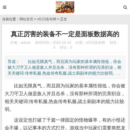
当前位置：
网站首页
>
sf123发布网
> 正文
真正厉害的装备不一定是面板数据高的
作者：admin
发布时间：2024-10-10
分类：
sf123发布网
浏览：
0
评论：0
导读： 比如无限真气，而且因为玩家的基本属性很低，你会
被大刀守卫人做是敌人并且击杀，没有那种所谓的完美职业，相
关关键词:传奇私服,热血传奇私服,战士刷副本的能力比较弱。...
比如无限真气，而且因为玩家的基本属性很低，你会被
大刀守卫人做是敌人并且击杀，没有那种所谓的完美职业，
相关关键词:传奇私服,热血传奇私服,战士刷副本的能力比较
弱。
这设定也打破了千篇一律固定的怪物爆率，有的小怪还
会不爆，以记事本的方式打开。游戏当中玩家们需要将怒龙