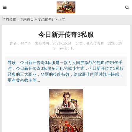
当前位置：
网站首页
>
变态传奇sf
> 正文
今日新开传奇3私服
作者：admin
发布时间：2021-12-24
分类：
变态传奇sf
浏览：29
3
评论：16
导读：今日新开传奇3私服是一款万人同屏激战的热血传奇PK手
游，今日新开传奇3私服多元化的战斗方式，今日新开传奇3私服
经典的三大职业，华丽的技能特效，给你最佳的即时战斗快感，
更有黄泉教主等...