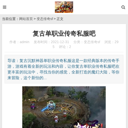
当前位置：
网站首页
>
变态传奇sf
> 正文
复古单职业传奇私服吧
作者：admin
发布时间：2021-12-31
分类：
变态传奇sf
浏览：29
5
评论：2
导读：复古沉默神器单职业传奇私服这是一款经典版本的传奇手
游，游戏有着全新的玩法和内容，让你复古单职业传奇私服吧在
更丰富的玩法中，寻找当你的感觉，全新打造的魔幻大陆，等你
来冒险，这个新怡的...