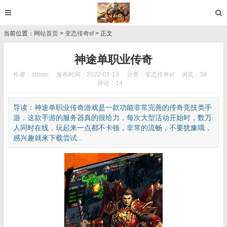
当前位置：
网站首页
>
变态传奇sf
> 正文
神途单职业传奇
作者：admin
发布时间：2022-01-13
分类：
变态传奇sf
浏览：38
评论：14
导读：神途单职业传奇游戏是一款功能非常完善的传奇竞技类手
游，这款手游的服务器真的很给力，每次大型活动开始时，数万
人同时在线，玩起来一点都不卡顿，非常的流畅，不要犹豫哦，
感兴趣就来下载尝试...