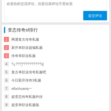
变态传奇sf排行
1
网通复古传奇私服
2
新开单职业超编私服
3
传奇单职业私服
4
?¿???̬??????????վ
5
复古单职业传奇私服吧
6
今日新开传奇3私服
7
sifuchuanq一
8
超变态传奇私服外挂
9
超变单职业私服版